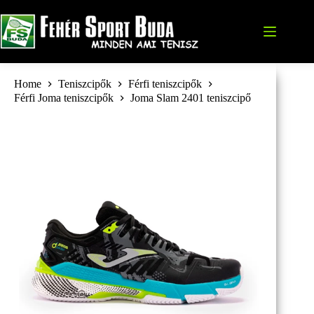
Skip
to
content
Home
Teniszcipők
Férfi teniszcipők
Férfi Joma teniszcipők
Joma Slam 2401 teniszcipő