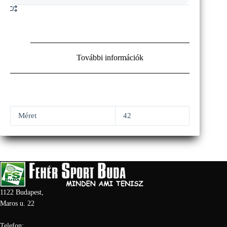
További információk
Méret
42
1122 Budapest,
Maros u. 22
Telefon: