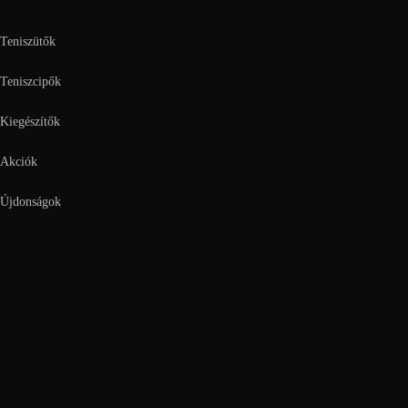
Teniszütők
Teniszcipők
Kiegészítők
Akciók
Újdonságok