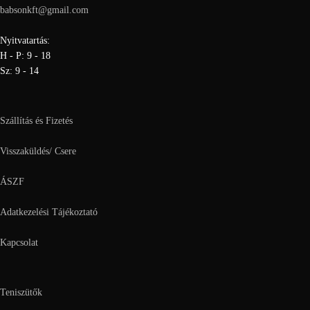
babsonkft@gmail.com
Nyitvatartás:
H - P: 9 - 18
Sz: 9 - 14
Szállítás és Fizetés
Visszaküldés/ Csere
ÁSZF
Adatkezelési Tájékoztató
Kapcsolat
Teniszütők