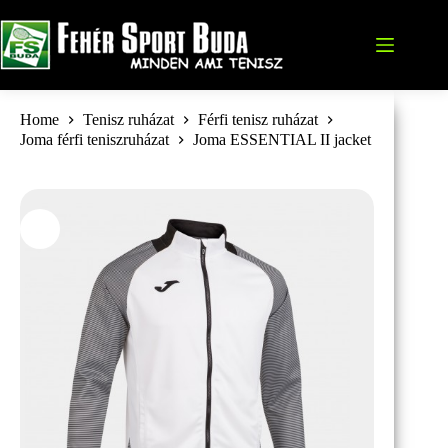
Skip
to
content
Home
Tenisz ruházat
Férfi tenisz ruházat
Joma férfi teniszruházat
Joma ESSENTIAL II jacket