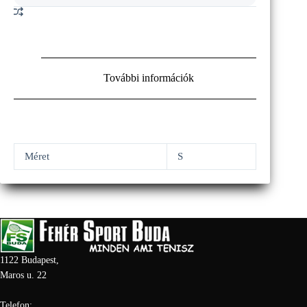
További információk
Méret
S
1122 Budapest,
Maros u. 22
Telefon: