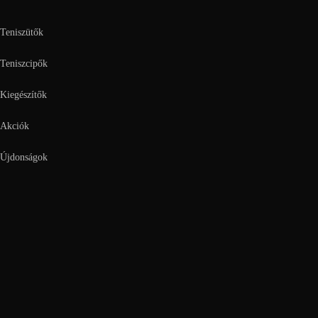
Teniszütők
Teniszcipők
Kiegészítők
Akciók
Újdonságok