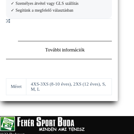
✓ Személyes átvétel vagy GLS szállítás
✓ Segítünk a megfelelő választásban
További információk
4XS-3XS (8-10 éves), 2XS (12 éves), S,
Méret
M, L