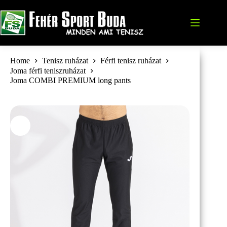
Skip
to
content
Home
Tenisz ruházat
Férfi tenisz ruházat
Joma férfi teniszruházat
Joma COMBI PREMIUM long pants