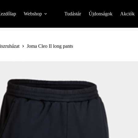
ezdőlap
Webshop
Tudástár
Újdonságok
Akciók
niszruházat
Joma Cleo II long pants