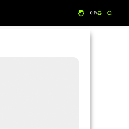
0
Ft
Shopping
cart