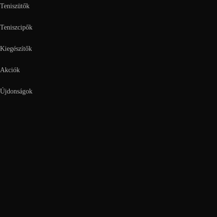
Teniszütők
Teniszcipők
Kiegészítők
Akciók
Újdonságok