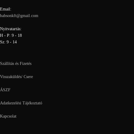
Email:
babsonkft@gmail.com
Nyitvatartás:
H - P: 9 - 18
Sz: 9 - 14
Szállítás és Fizetés
Visszaküldés/ Csere
ÁSZF
Adatkezelési Tájékoztató
Kapcsolat