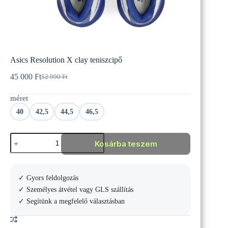
Asics Resolution X clay teniszcipő
45 000
Ft
52 990
Ft
Original
Current
price
price
méret
was:
is:
52
45
40
42,5
44,5
46,5
990 Ft.
000 Ft.
Asics
Kosárba teszem
Resolution
X
clay
teniszcipő
✓ Gyors feldolgozás
mennyiség
✓ Személyes átvétel vagy GLS szállítás
✓ Segítünk a megfelelő választásban