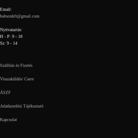
Email:
babsonkft@gmail.com
Nyitvatartás:
H - P: 9 - 18
Sz: 9 - 14
Szállítás és Fizetés
Visszaküldés/ Csere
ÁSZF
Adatkezelési Tájékoztató
Kapcsolat