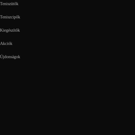
Teniszütők
Teniszcipők
Kiegészítők
Akciók
Újdonságok