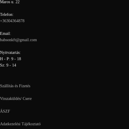
Maros u. 22
Telefon:
+36304364878
Email:
babsonkft@gmail.com
Nyitvatartás:
H - P: 9 - 18
Sz: 9 - 14
Szállítás és Fizetés
Visszaküldés/ Csere
ÁSZF
Adatkezelési Tájékoztató