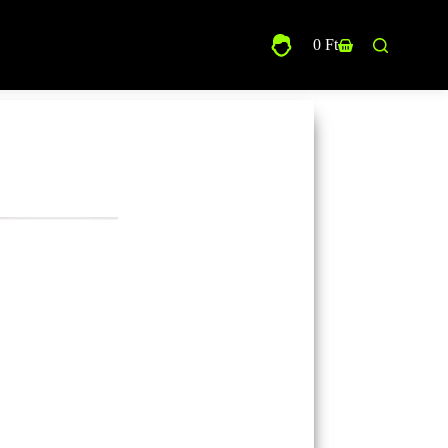
0
Ft
Shopping
cart