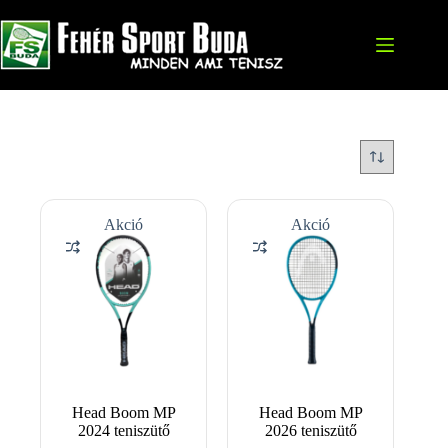
Skip
to
content
Akció
Akció
Head Boom MP
Head Boom MP
2024 teniszütő
2026 teniszütő