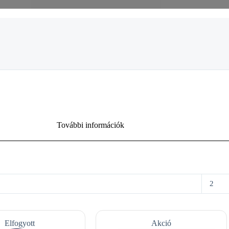
További információk
2
Elfogyott
Akció