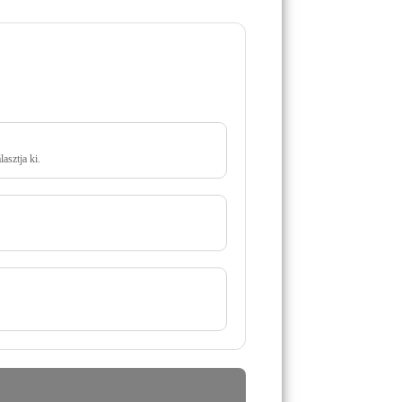
asztja ki.