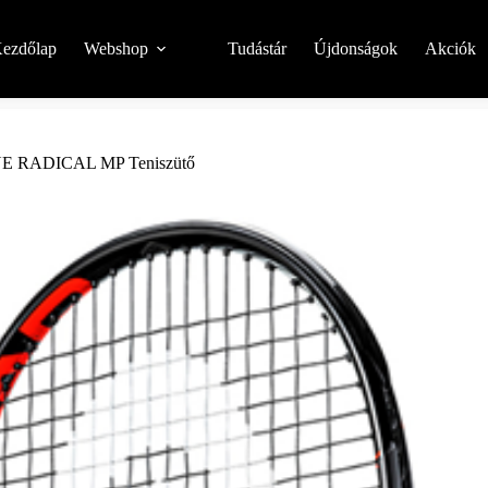
ezdőlap
Webshop
Tudástár
Újdonságok
Akciók
RADICAL MP Teniszütő