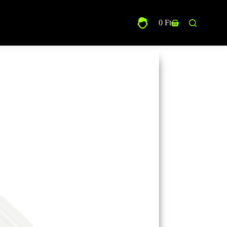
0
Ft
Shopping
cart