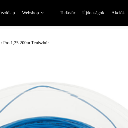
ezdőlap
Webshop
Tudástár
Újdonságok
Akciók
r Pro 1,25 200m Teniszhúr