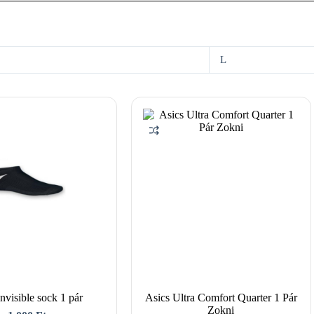
L
nvisible sock 1 pár
Asics Ultra Comfort Quarter 1 Pár
Zokni