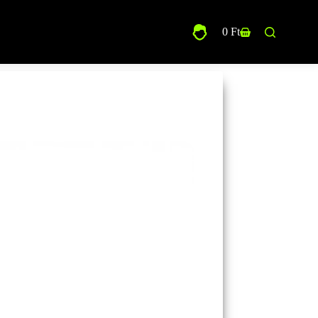
0
Ft
Shopping
cart