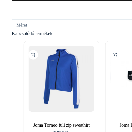
Méret
Kapcsolódó termékek
Joma Torneo full zip sweathirt
Joma I