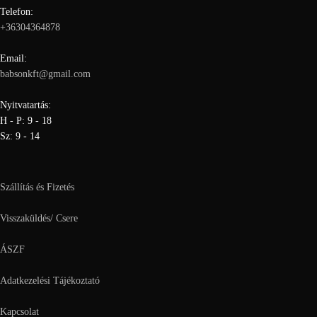
Telefon:
+36304364878
Email:
babsonkft@gmail.com
Nyitvatartás:
H - P: 9 - 18
Sz: 9 - 14
Szállítás és Fizetés
Visszaküldés/ Csere
ÁSZF
Adatkezelési Tájékoztató
Kapcsolat