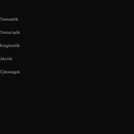
Teniszütők
Teniszcipők
Kiegészítők
Akciók
Újdonságok