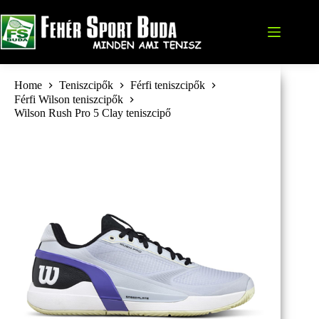
Skip
to
content
Home
Teniszcipők
Férfi teniszcipők
Férfi Wilson teniszcipők
Wilson Rush Pro 5 Clay teniszcipő