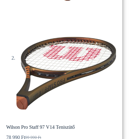
Wilson Pro Staff 97 V14 Teniszütő
78 990
Ft
99 990
Ft