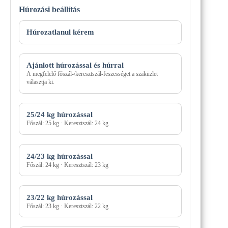
Húrozási beállítás
Húrozási
mód
Húrozatlanul kérem
Ajánlott húrozással és húrral
A megfelelő főszál-/keresztszál-feszességet a szaküzlet
választja ki.
25/24 kg húrozással
Főszál: 25 kg · Keresztszál: 24 kg
24/23 kg húrozással
Főszál: 24 kg · Keresztszál: 23 kg
23/22 kg húrozással
Főszál: 23 kg · Keresztszál: 22 kg