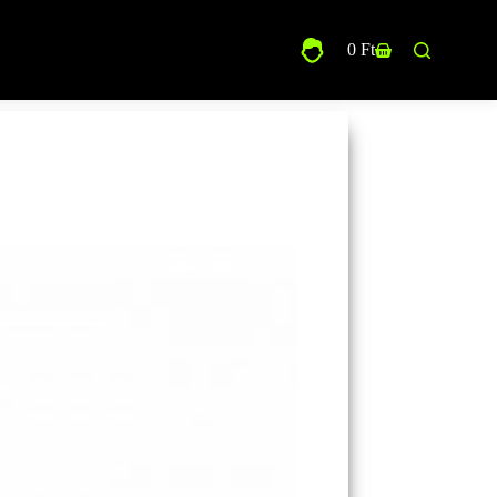
0
Ft
Shopping
cart