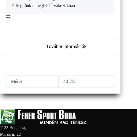
mennyiség
✓ Segítünk a megfelelő választásban
További információk
Méret
40 2/3
1122 Budapest,
Maros u. 22