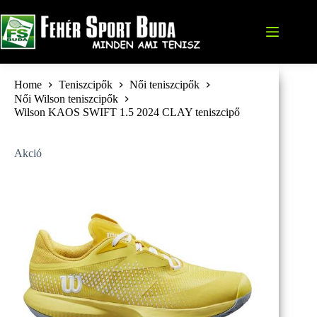
Skip
to
content
Home
Teniszcipők
Női teniszcipők
Női Wilson teniszcipők
Wilson KAOS SWIFT 1.5 2024 CLAY teniszcipő
Akció