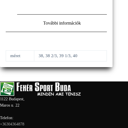
További információk
méret
38, 38 2/3, 39 1/3, 40
1122 Budapest,
Maros u. 22
Telefon:
+36304364878