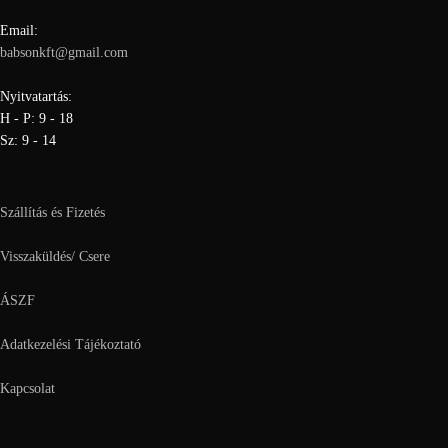
Email:
babsonkft@gmail.com
Nyitvatartás:
H - P: 9 - 18
Sz: 9 - 14
Szállítás és Fizetés
Visszaküldés/ Csere
ÁSZF
Adatkezelési Tájékoztató
Kapcsolat