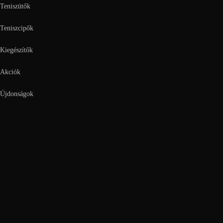
Teniszütők
Teniszcipők
Kiegészítők
Akciók
Újdonságok