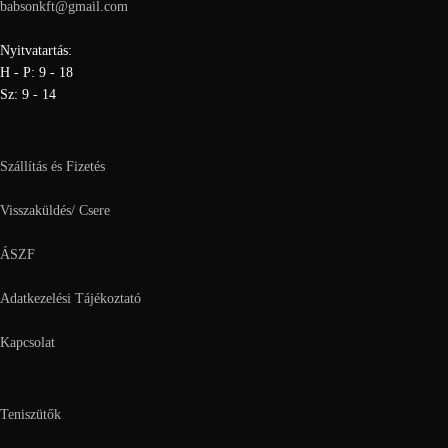
babsonkft@gmail.com
Nyitvatartás:
H - P: 9 - 18
Sz: 9 - 14
Szállítás és Fizetés
Visszaküldés/ Csere
ÁSZF
Adatkezelési Tájékoztató
Kapcsolat
Teniszütők