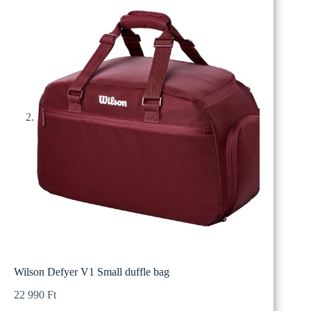
Wilson Defyer V1 Small duffle bag
22 990
Ft