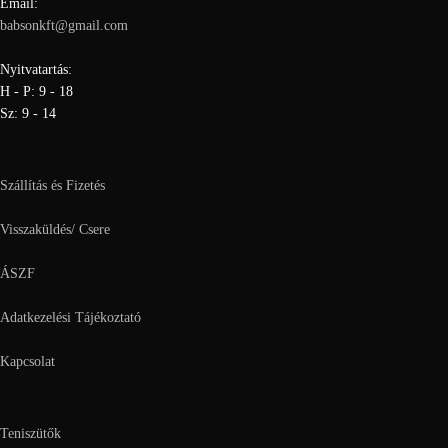
Email:
babsonkft@gmail.com
Nyitvatartás:
H - P: 9 - 18
Sz: 9 - 14
Szállítás és Fizetés
Visszaküldés/ Csere
ÁSZF
Adatkezelési Tájékoztató
Kapcsolat
Teniszütők