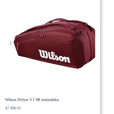
Wilson Defyer V1 9R tenisztáska
47 990
Ft