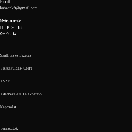
Email:
babsonkft@gmail.com
Nyitvatartás:
H - P: 9 - 18
Sz: 9 - 14
Szállítás és Fizetés
Visszaküldés/ Csere
ÁSZF
Adatkezelési Tájékoztató
Kapcsolat
Teniszütők