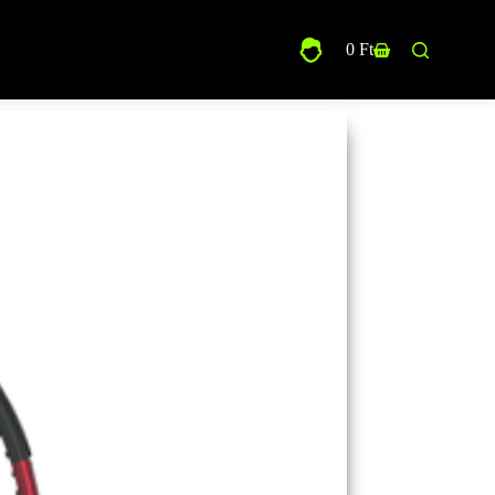
0
Ft
Shopping
cart