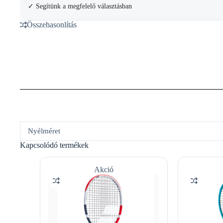
✓ Segítünk a megfelelő választásban
Összehasonlítás
Nyélméret
Kapcsolódó termékek
Akció