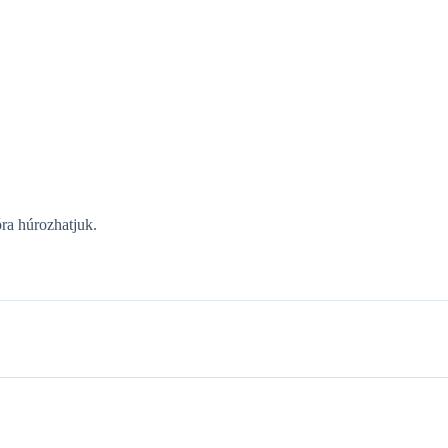
óra húrozhatjuk.