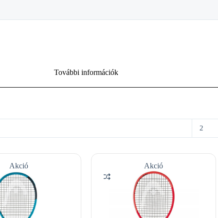
További információk
2
Akció
Akció