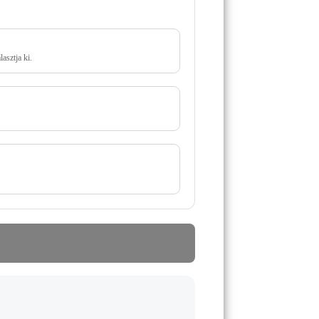
asztja ki.