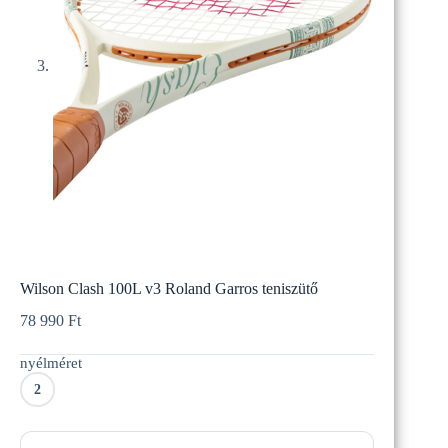
Wilson Clash 100L v3 Roland Garros teniszütő
78 990
Ft
nyélméret
2