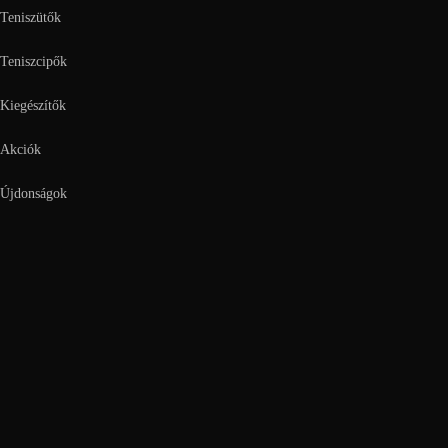
Teniszütők
Teniszcipők
Kiegészítők
Akciók
Újdonságok