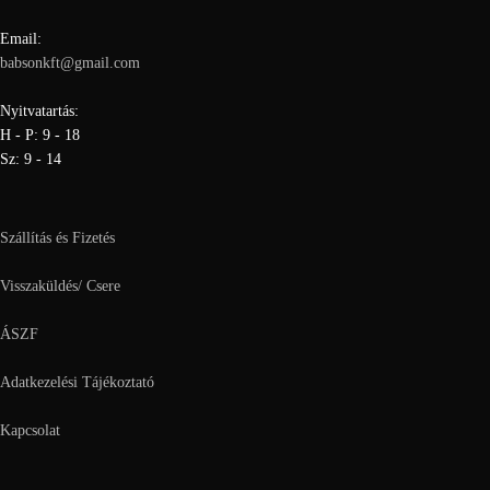
Email:
babsonkft@gmail.com
Nyitvatartás:
H - P: 9 - 18
Sz: 9 - 14
Szállítás és Fizetés
Visszaküldés/ Csere
ÁSZF
Adatkezelési Tájékoztató
Kapcsolat