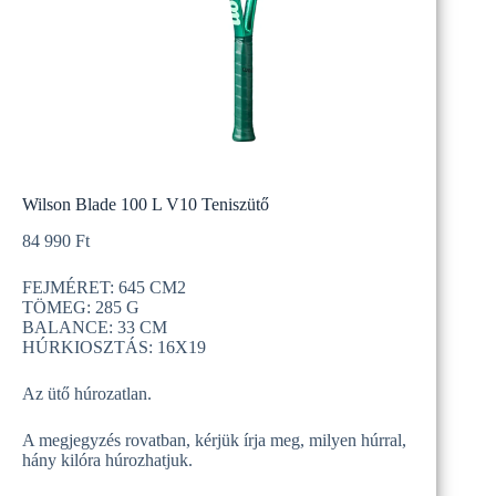
Wilson Blade 100 L V10 Teniszütő
84 990
Ft
FEJMÉRET: 645 CM2
TÖMEG: 285 G
BALANCE: 33 CM
HÚRKIOSZTÁS: 16X19
Az ütő húrozatlan.
A megjegyzés rovatban, kérjük írja meg, milyen húrral,
hány kilóra húrozhatjuk.