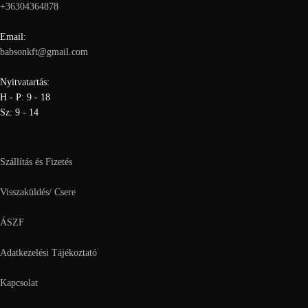
+36304364878
Email:
babsonkft@gmail.com
Nyitvatartás:
H - P: 9 - 18
Sz: 9 - 14
Szállítás és Fizetés
Visszaküldés/ Csere
ÁSZF
Adatkezelési Tájékoztató
Kapcsolat