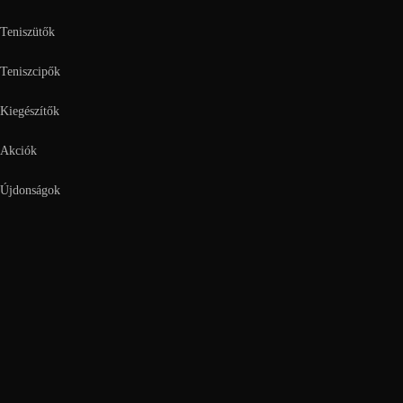
Teniszütők
Teniszcipők
Kiegészítők
Akciók
Újdonságok