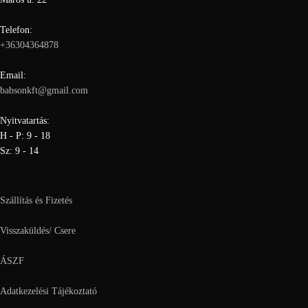
Telefon:
+36304364878
Email:
babsonkft@gmail.com
Nyitvatartás:
H - P: 9 - 18
Sz: 9 - 14
Szállítás és Fizetés
Visszaküldés/ Csere
ÁSZF
Adatkezelési Tájékoztató