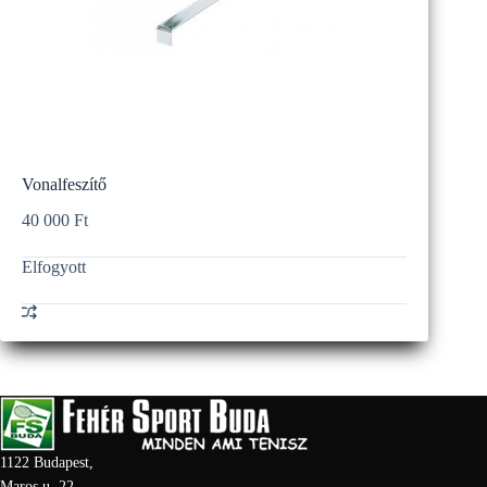
Vonalfeszítő
40 000
Ft
Elfogyott
1122 Budapest,
Maros u. 22