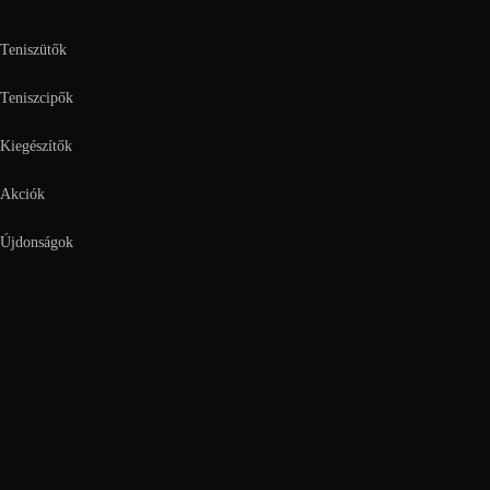
Teniszütők
Teniszcipők
Kiegészítők
Akciók
Újdonságok