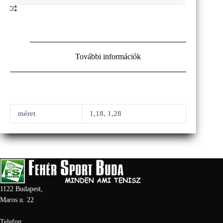
További információk
méret
1,18, 1,28
1122 Budapest,
Maros u. 22
Telefon: