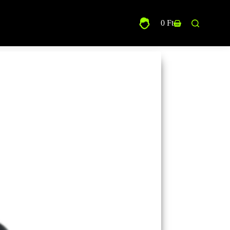
0
Ft
Shopping
cart