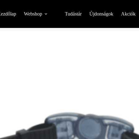
ezdőlap
Webshop
Tudástár
Újdonságok
Akciók