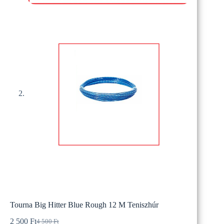
Tourna Big Hitter Blue Rough 12 M Teniszhúr
2 500
Ft
4 500
Ft