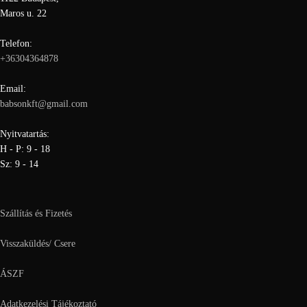
Maros u. 22
Telefon:
+36304364878
Email:
babsonkft@gmail.com
Nyitvatartás:
H - P: 9 - 18
Sz: 9 - 14
Szállítás és Fizetés
Visszaküldés/ Csere
ÁSZF
Adatkezelési Tájékoztató