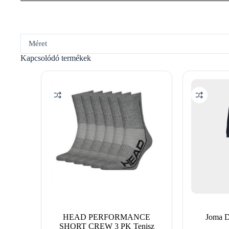
Méret
Kapcsolódó termékek
HEAD PERFORMANCE
Joma Da
SHORT CREW 3 PK Tenisz