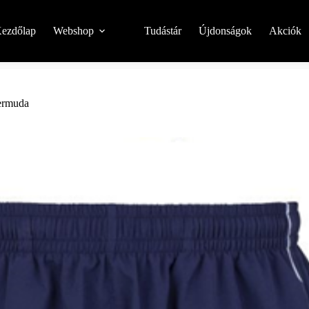
ezdőlap
Webshop
Tudástár
Újdonságok
Akciók
ermuda