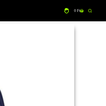
0
Ft
Shopping
cart