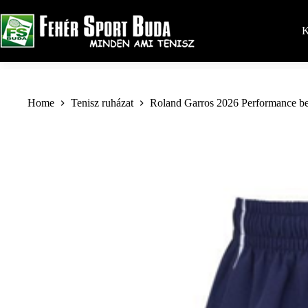
Skip
to
content
K
Home
Tenisz ruházat
Roland Garros 2026 Performance b