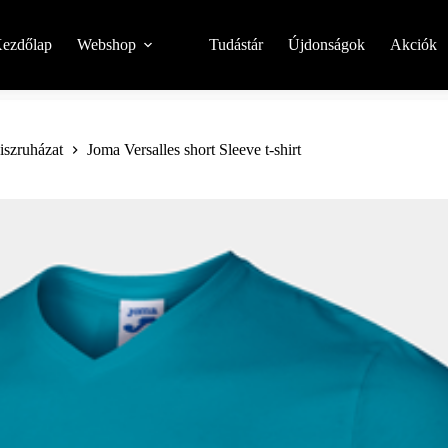
ezdőlap
Webshop
Tudástár
Újdonságok
Akciók
niszruházat
Joma Versalles short Sleeve t-shirt