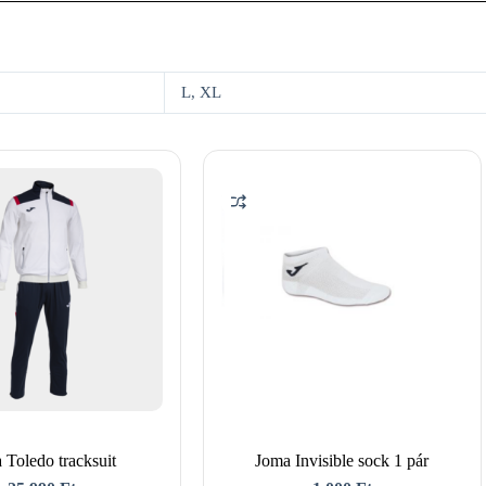
L, XL
 Toledo tracksuit
Joma Invisible sock 1 pár