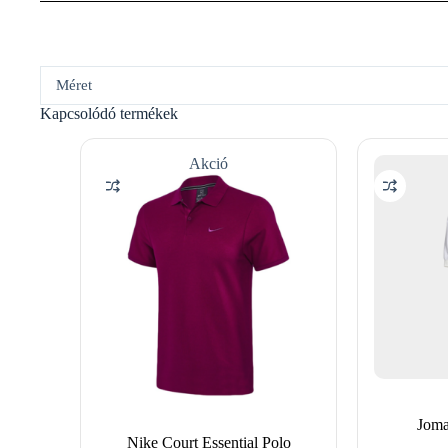
Méret
Kapcsolódó termékek
Akció
Joma
Nike Court Essential Polo