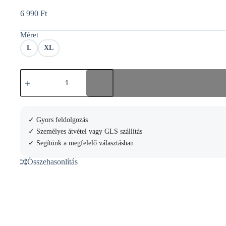
6 990
Ft
Méret
L
XL
Joma
Versalles
short
Sleeve
t-
shirt
✓ Gyors feldolgozás
mennyiség
✓ Személyes átvétel vagy GLS szállítás
✓ Segítünk a megfelelő választásban
Összehasonlítás