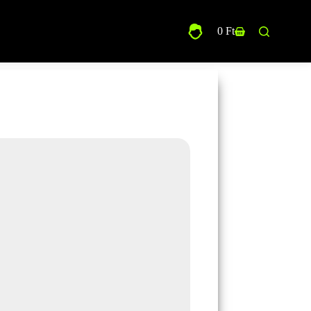
0
Ft
Shopping
cart