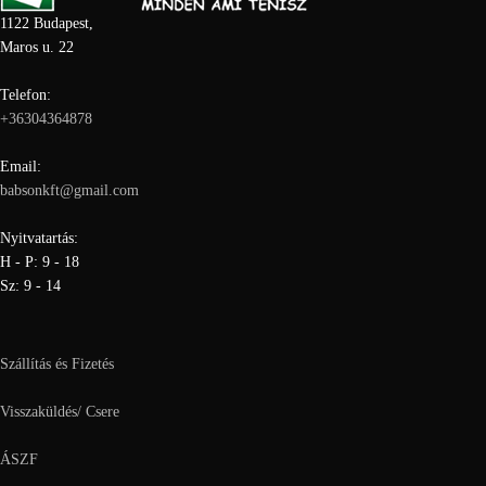
1122 Budapest,
Maros u. 22
Telefon:
+36304364878
Email:
babsonkft@gmail.com
Nyitvatartás:
H - P: 9 - 18
Sz: 9 - 14
Szállítás és Fizetés
Visszaküldés/ Csere
ÁSZF