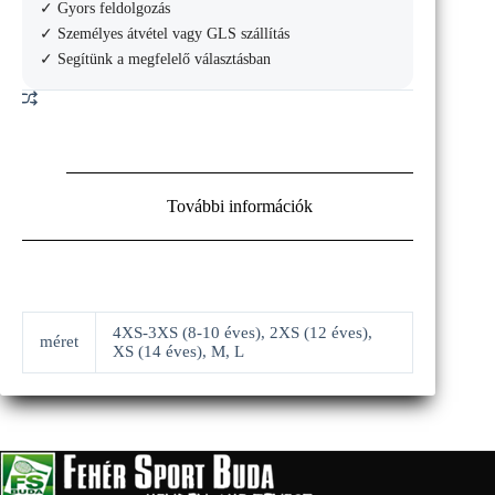
✓ Gyors feldolgozás
mennyiség
✓ Személyes átvétel vagy GLS szállítás
✓ Segítünk a megfelelő választásban
További információk
4XS-3XS (8-10 éves), 2XS (12 éves),
méret
XS (14 éves), M, L