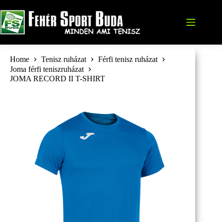
Skip
to
content
Home
Tenisz ruházat
Férfi tenisz ruházat
Joma férfi teniszruházat
JOMA RECORD II T-SHIRT