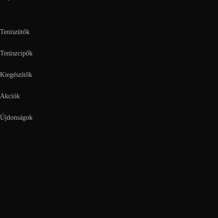
Teniszütők
Teniszcipők
Kiegészítők
Akciók
Újdonságok