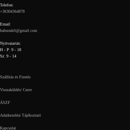
Telefon:
+36304364878
Email:
babsonkft@gmail.com
Nyitvatartás:
H - P: 9 - 18
Sz: 9 - 14
Szállítás és Fizetés
Visszaküldés/ Csere
ÁSZF
Adatkezelési Tájékoztató
Kapcsolat