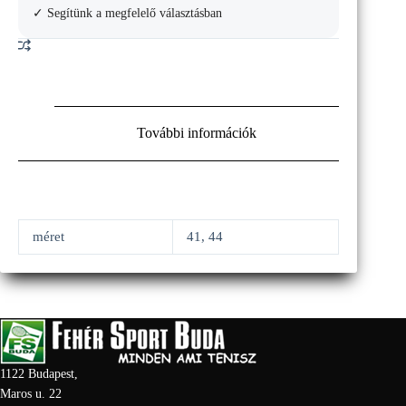
✓ Segítünk a megfelelő választásban
További információk
méret
41, 44
1122 Budapest,
Maros u. 22