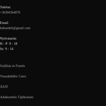
Telefon:
+36304364878
Email:
babsonkft@gmail.com
Nyitvatartás:
H - P: 9 - 18
Sz: 9 - 14
Szállítás és Fizetés
Visszaküldés/ Csere
ÁSZF
Adatkezelési Tájékoztató