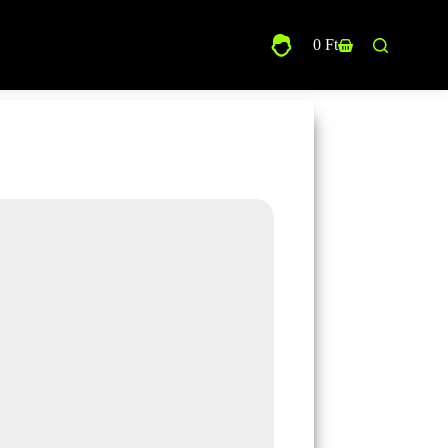
0
Ft
Shopping
cart