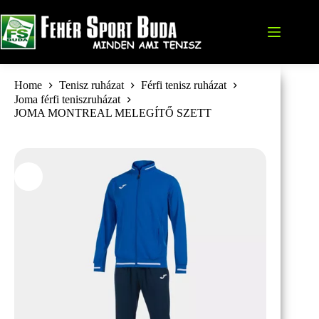
Skip
to
content
Home
Tenisz ruházat
Férfi tenisz ruházat
Joma férfi teniszruházat
JOMA MONTREAL MELEGÍTŐ SZETT