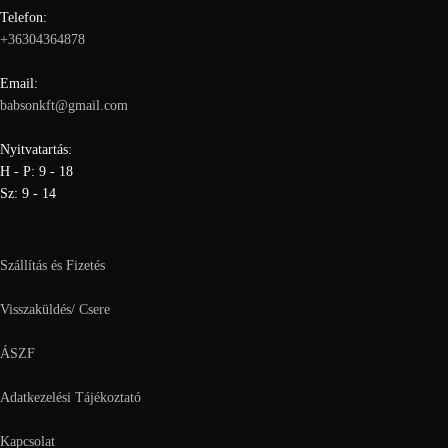
Telefon:
+36304364878
Email:
babsonkft@gmail.com
Nyitvatartás:
H - P: 9 - 18
Sz: 9 - 14
Szállítás és Fizetés
Visszaküldés/ Csere
ÁSZF
Adatkezelési Tájékoztató
Kapcsolat