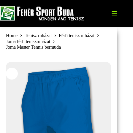
Skip
to
content
Home
Tenisz ruházat
Férfi tenisz ruházat
Joma férfi teniszruházat
Joma Master Tennis bermuda