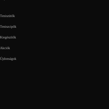
Teniszütők
Teniszcipők
Kiegészítők
Akciók
Újdonságok