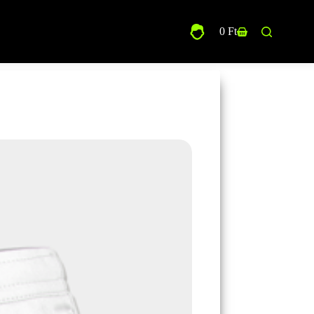
0
Ft
Shopping
cart