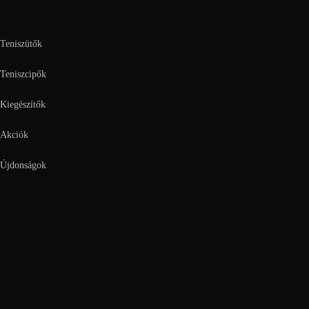
Teniszütők
Teniszcipők
Kiegészítők
Akciók
Újdonságok