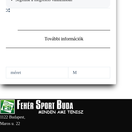
További információk
méret
M
1122 Budapest,
Maros u. 22