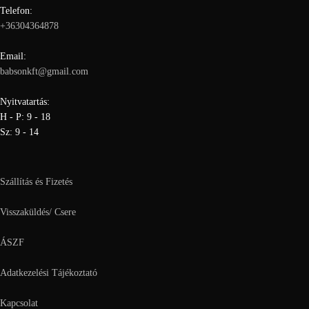
Telefon:
+36304364878
Email:
babsonkft@gmail.com
Nyitvatartás:
H - P: 9 - 18
Sz: 9 - 14
Szállítás és Fizetés
Visszaküldés/ Csere
ÁSZF
Adatkezelési Tájékoztató
Kapcsolat