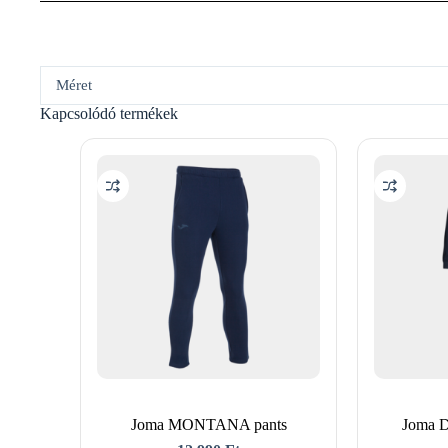
Méret
Kapcsolódó termékek
Joma MONTANA pants
Joma Da