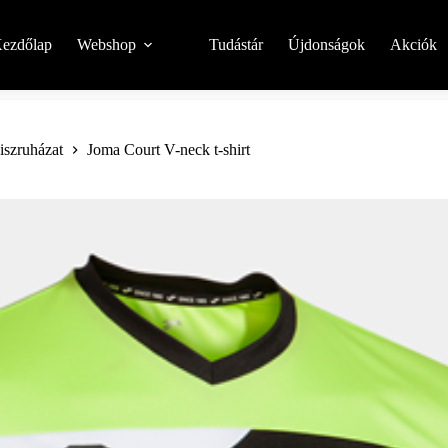
ezdőlap
Webshop
Tudástár
Újdonságok
Akciók
niszruházat
Joma Court V-neck t-shirt