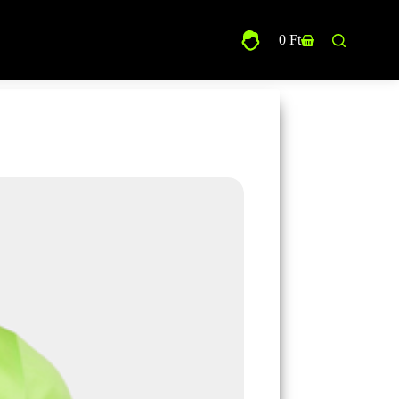
0
Ft
Shopping
cart