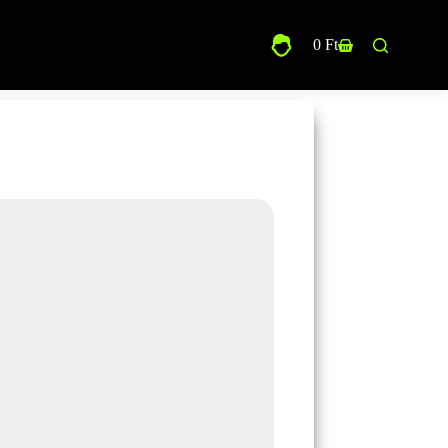
0
Ft
Shopping
cart