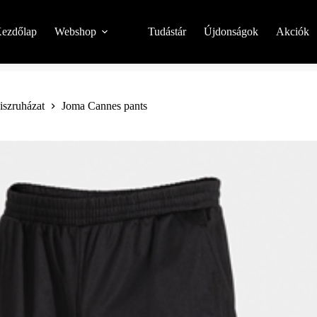
ezdőlap
Webshop
Tudástár
Újdonságok
Akciók
niszruházat
Joma Cannes pants