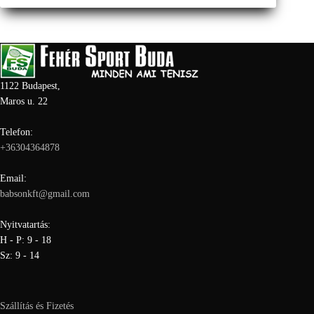
1122 Budapest,
Maros u. 22
Telefon:
+36304364878
Email:
babsonkft@gmail.com
Nyitvatartás:
H - P: 9 - 18
Sz: 9 - 14
Szállítás és Fizetés