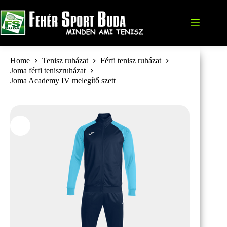
Skip
to
content
Home
Tenisz ruházat
Férfi tenisz ruházat
Joma férfi teniszruházat
Joma Academy IV melegítő szett