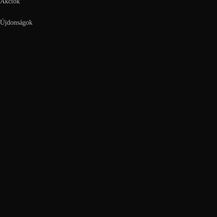
Akciók
Újdonságok