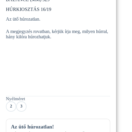
HÚRKIOSZTÁS 16/19
Az ütő húrozatlan.
A megjegyzés rovatban, kérjük írja meg, milyen húrral,
hány kilóra húrozhatjuk.
Nyélméret
2
3
Az ütő húrozatlan!