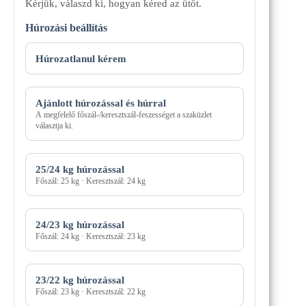
Kérjük, válaszd ki, hogyan kéred az ütőt.
Húrozási beállítás
Húrozási
mód
Húrozatlanul kérem
Ajánlott húrozással és húrral
A megfelelő főszál-/keresztszál-feszességet a szaküzlet
választja ki.
25/24 kg húrozással
Főszál: 25 kg · Keresztszál: 24 kg
24/23 kg húrozással
Főszál: 24 kg · Keresztszál: 23 kg
23/22 kg húrozással
Főszál: 23 kg · Keresztszál: 22 kg