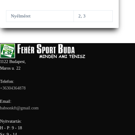
Nyélméret
2, 3
1122 Budapest,
Maros u. 22
Telefon:
+36304364878
Email:
babsonkft@gmail.com
Nyitvatartás:
H - P: 9 - 18
Sz: 9 - 14