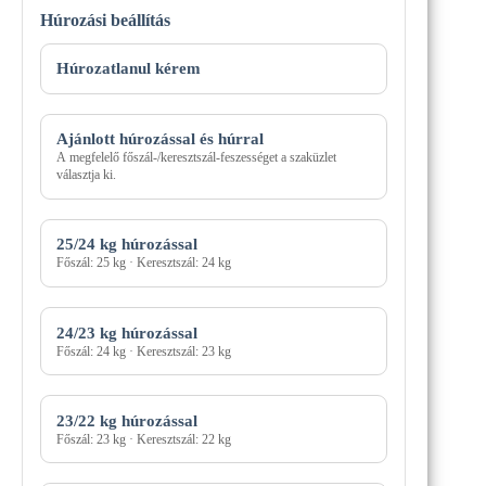
Húrozási beállítás
Húrozási
mód
Húrozatlanul kérem
Ajánlott húrozással és húrral
A megfelelő főszál-/keresztszál-feszességet a szaküzlet
választja ki.
25/24 kg húrozással
Főszál: 25 kg · Keresztszál: 24 kg
24/23 kg húrozással
Főszál: 24 kg · Keresztszál: 23 kg
23/22 kg húrozással
Főszál: 23 kg · Keresztszál: 22 kg