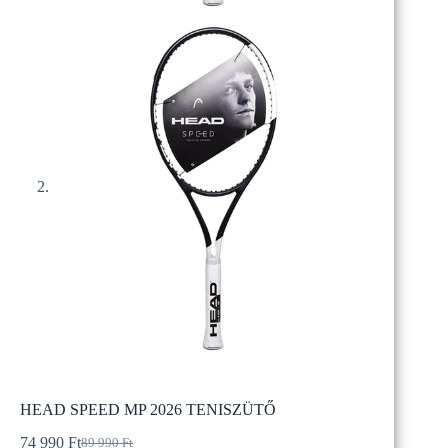
HEAD SPEED MP 2026 TENISZÜTŐ
74 990
Ft
89 990
Ft