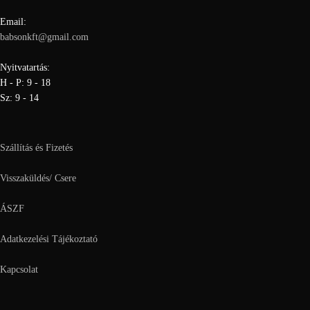
Email:
babsonkft@gmail.com
Nyitvatartás:
H - P: 9 - 18
Sz: 9 - 14
Szállítás és Fizetés
Visszaküldés/ Csere
ÁSZF
Adatkezelési Tájékoztató
Kapcsolat