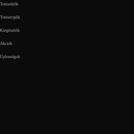
Teniszütők
Teniszcipők
Kiegészítők
Akciók
Újdonságok