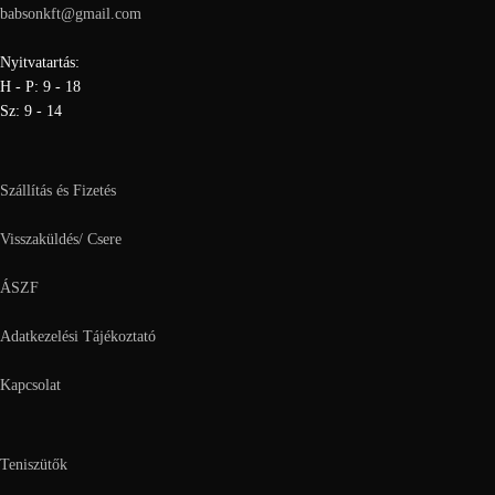
babsonkft@gmail.com
Nyitvatartás:
H - P: 9 - 18
Sz: 9 - 14
Szállítás és Fizetés
Visszaküldés/ Csere
ÁSZF
Adatkezelési Tájékoztató
Kapcsolat
Teniszütők