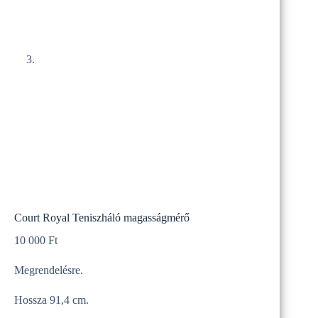
Court Royal Teniszháló magasságmérő
10 000
Ft
Megrendelésre.
Hossza 91,4 cm.