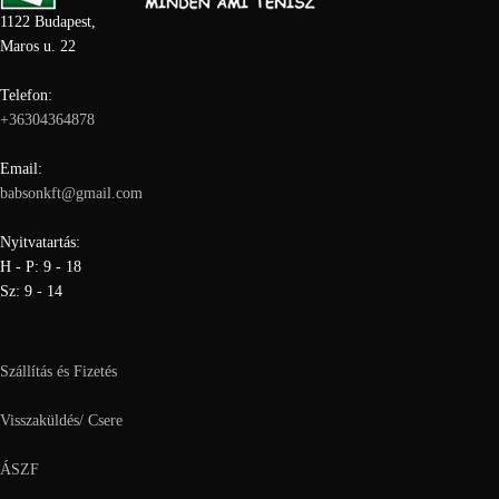
1122 Budapest,
Maros u. 22
Telefon:
+36304364878
Email:
babsonkft@gmail.com
Nyitvatartás:
H - P: 9 - 18
Sz: 9 - 14
Szállítás és Fizetés
Visszaküldés/ Csere
ÁSZF