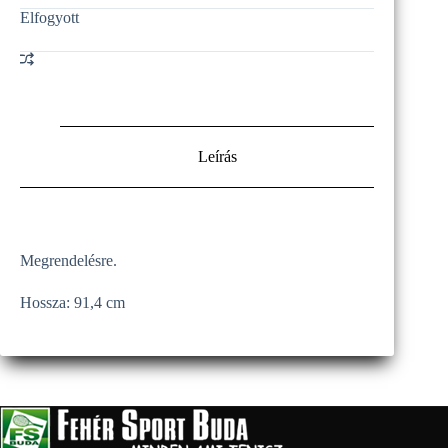
Elfogyott
Leírás
Megrendelésre.
Hossza: 91,4 cm