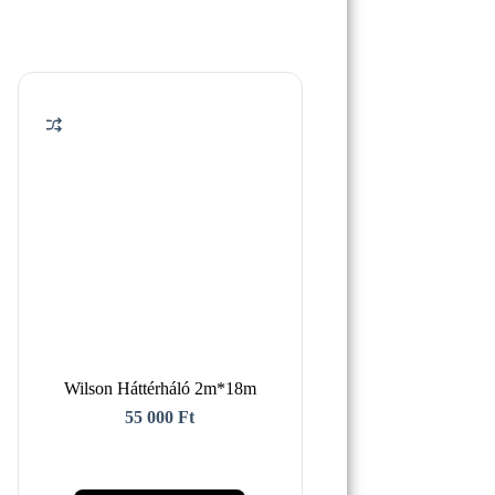
Wilson Háttérháló 2m*18m
55 000
Ft