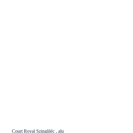
Court Royal Szingliléc , alu