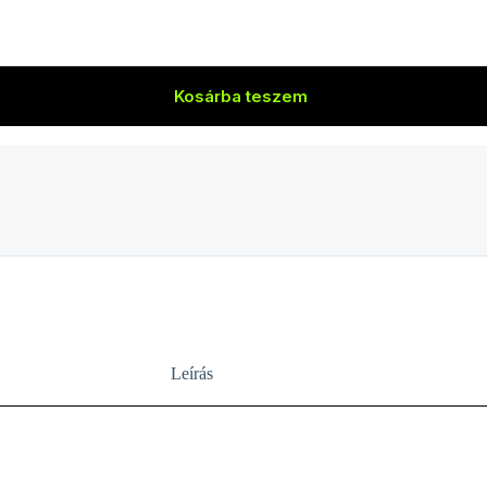
Kosárba teszem
Leírás