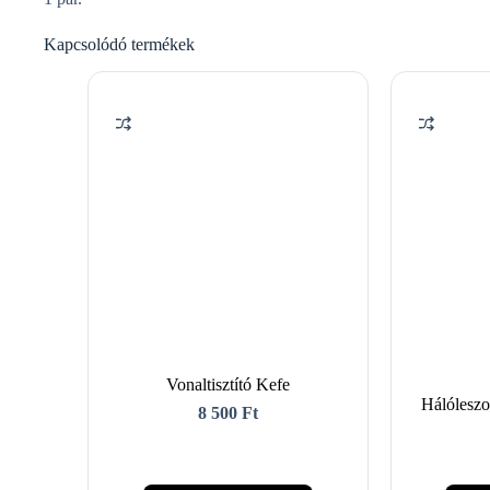
Kapcsolódó termékek
Vonaltisztító Kefe
Hálóleszo
8 500
Ft